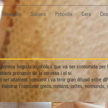
Caramels
Sabons
Pròpolis
Cera
Cos
a primera beguda alcohòlica que va ser consumida per 
sidera precursor de la cervesa i el vi.
va ser altament consumit i va tenir gran difusió entre dif
 elaborar i consumir grecs, romans, celtes, normands, 