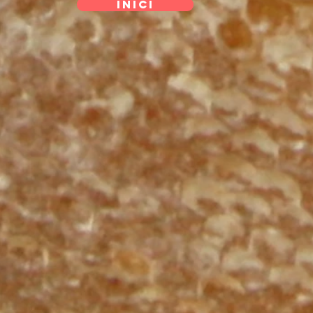
INICI