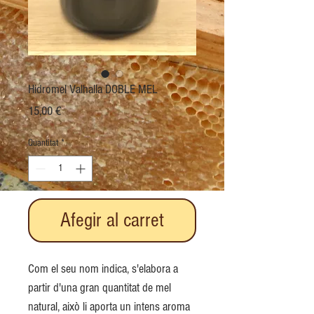
Hidromel Valhalla DOBLE MEL
Price
15,00 €
Quantitat
*
Afegir al carret
Com el seu nom indica, s'elabora a
partir d'una gran quantitat de mel
natural, això li aporta un intens aroma