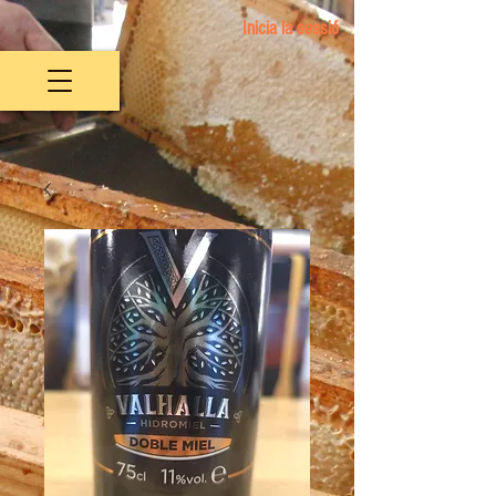
Inicia la sessió