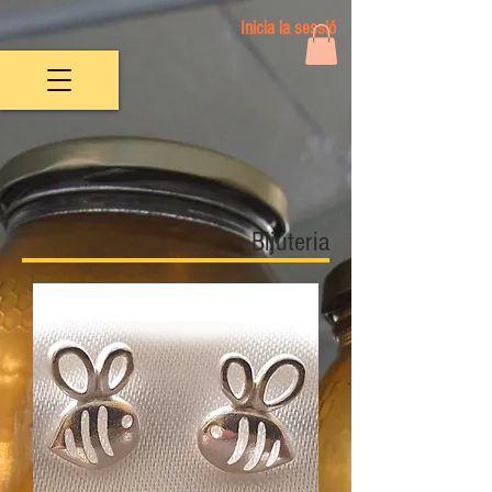
Inicia la sessió
Bijuteria