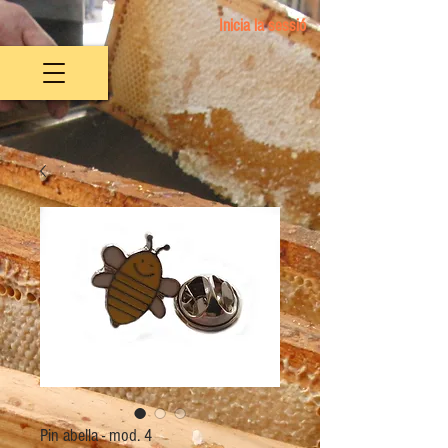
Inicia la sessió
Pin abella - mod. 4