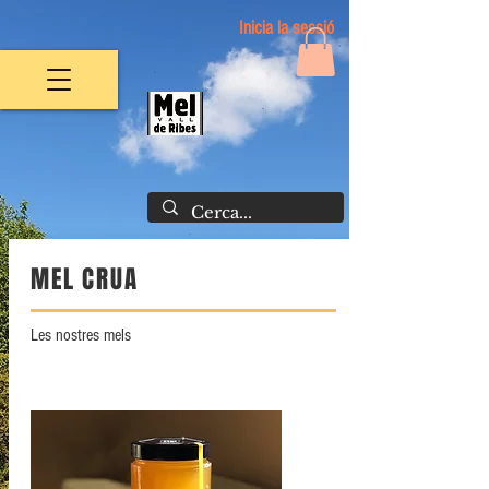
Inicia la sessió
MEL CRUA
Les nostres mels