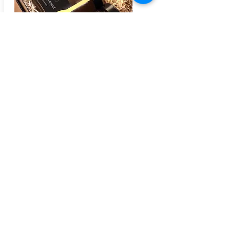
Mel de músic
Mel amb fruits secs