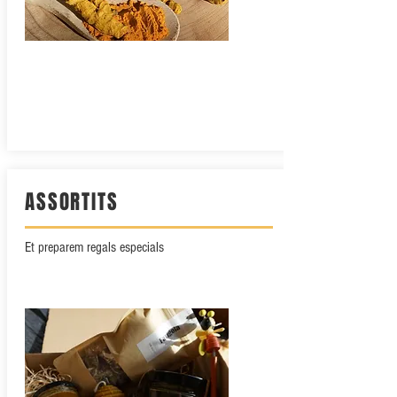
ASSORTITS
Et preparem regals especials