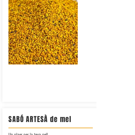
SABÓ ARTESÀ de mel
Un plaer per la teva pell