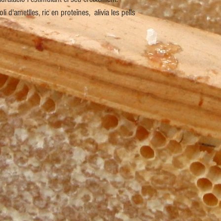
oli d'ametlles, ric en proteïnes, alivia les pells