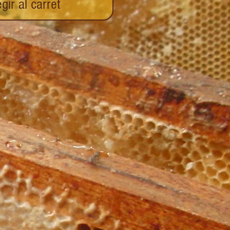
gir al carret