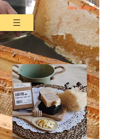
Inicia la sessió