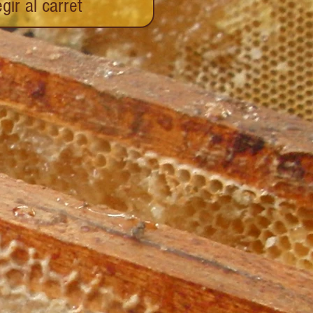
gir al carret