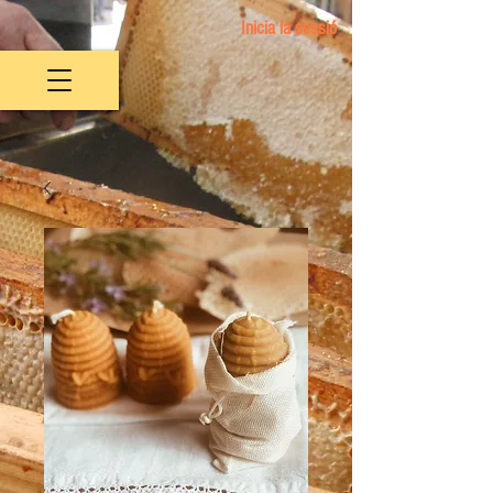
Inicia la sessió