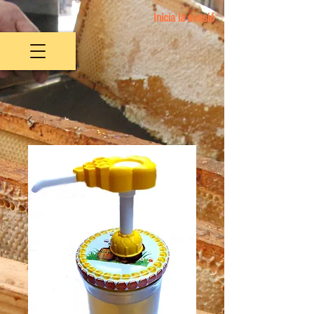
Inicia la sessió