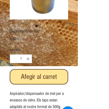
Dispensador de mel
Price
6,90 €
Quantitat
*
Afegir al carret
Aspirador/dispensador de mel per a
envasos de vidre. Els taps estan
adaptats al nostre format de 500g.