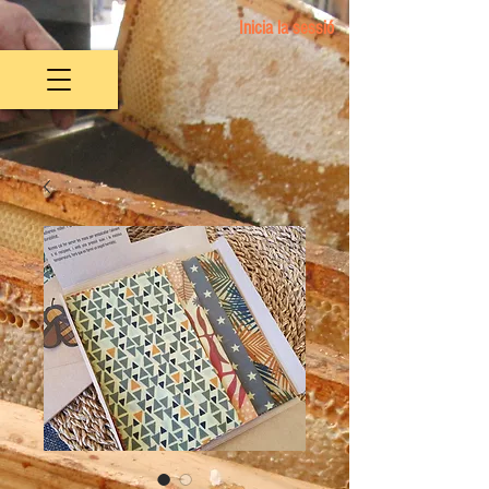
Inicia la sessió