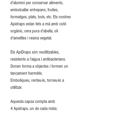
d'alumini per conservar aliments,
embolcallar entrepans, fruites,
formatges, plats, bols, etc. Els nostres
Apidraps estan fets a mà amb cotó
orgànic, cera pura d'abella, oli
d'ametlles i resina vegetal.
Els ApiDraps són reutilitzables,
resistents a l’aigua i antibacterians.
Donen forma a objectes i formen un
tancament hermètic.
Emboliqueu, renteu-lo, torneu-lo a
utilitzar.
Aquesta capsa compta amb
4 Apidraps, un de cada mida: