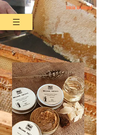
Inicia la sessió