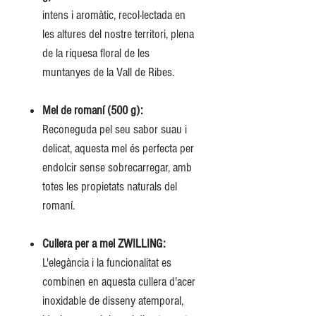
intens i aromàtic, recol·lectada en
les altures del nostre territori, plena
de la riquesa floral de les
muntanyes de la Vall de Ribes.
Mel de romaní (500 g):
Reconeguda pel seu sabor suau i
delicat, aquesta mel és perfecta per
endolcir sense sobrecarregar, amb
totes les propietats naturals del
romaní.
Cullera per a mel ZWILLING:
L'elegància i la funcionalitat es
combinen en aquesta cullera d'acer
inoxidable de disseny atemporal,