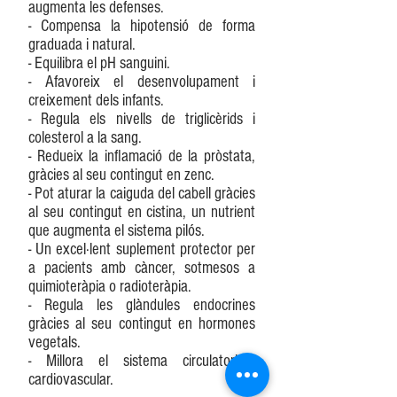
augmenta les defenses.
- Compensa la hipotensió de forma
graduada i natural.
- Equilibra el pH sanguini.
- Afavoreix el desenvolupament i
creixement dels infants.
- Regula els nivells de triglicèrids i
colesterol a la sang.
- Redueix la inflamació de la pròstata,
gràcies al seu contingut en zenc.
- Pot aturar la caiguda del cabell gràcies
al seu contingut en cistina, un nutrient
que augmenta el sistema pilós.
- Un excel·lent suplement protector per
a pacients amb càncer, sotmesos a
quimioteràpia o radioteràpia.
- Regula les glàndules endocrines
gràcies al seu contingut en hormones
vegetals.
- Millora el sistema circulatori i
cardiovascular.