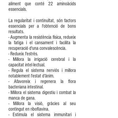
aliment que conté 22 aminoàcids
essencials.
La regularitat i continuïtat, són factors
essencials per a l'obtenció de bons
resultats.
- Augmenta la resistència física, redueix
la fatiga i el cansament i facilita la
recuperació d'una convalescència.
- Redueix l'estrès.
- Millora la irrigació cerebral i la
capacitat intel·lectual.
- Regula el sistema nerviós i millora
notablement l'estat d'ànim.
- Afavoreix i regenera la flora
bacteriana intestinal.
- Millora el sistema digestiu i combat la
manca de gana.
- Millora la visió, gràcies al seu
contingut en riboflavina.
- Estimula el sistema immunitari i