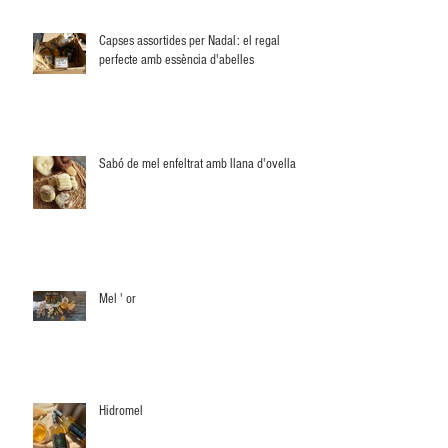
Capses assortides per Nadal: el regal
perfecte amb essència d'abelles
Sabó de mel enfeltrat amb llana d'ovella
Mel ' or
Hidromel